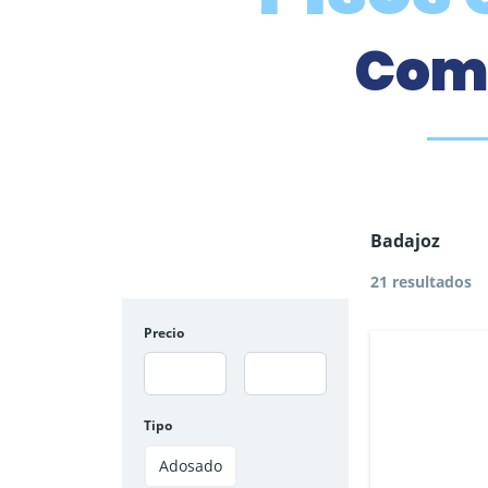
Comp
Badajoz
21 resultados
Precio
Tipo
Adosado