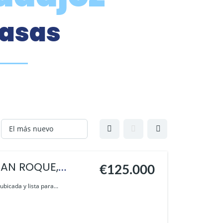
casas
SAN ROQUE,
€125.000
bicada y lista para...