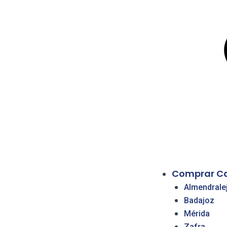
Comprar C
Almendrale
Badajoz
Mérida
Zafra