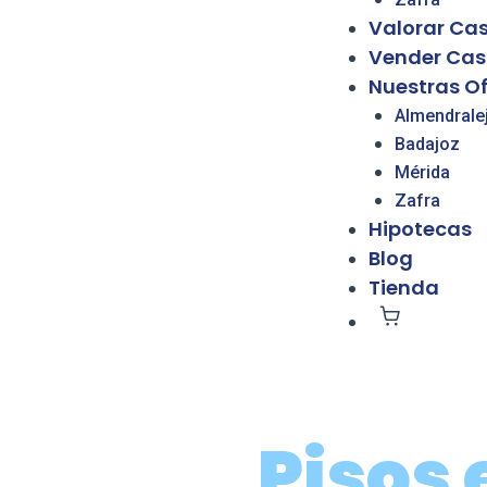
Valorar Ca
Vender Ca
Nuestras Of
Almendrale
Badajoz
Mérida
Zafra
Hipotecas
Blog
Tienda
Pisos 