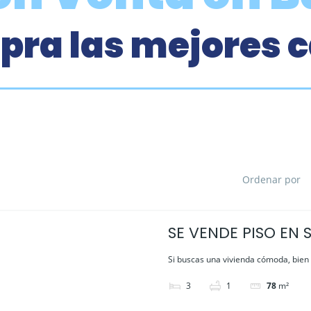
ra las mejores 
Ordenar por
SE VENDE PISO EN 
BADAJOZ
Si buscas una vivienda cómoda, bien u
3
1
78
m²