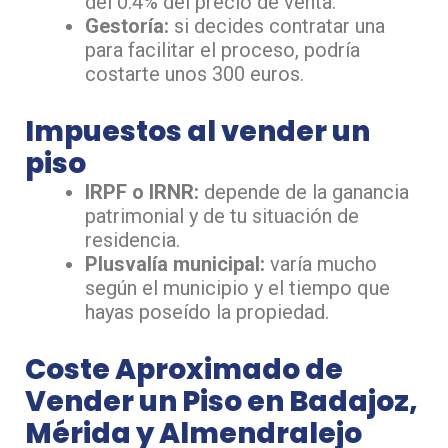
del 0.4% del precio de venta.
Gestoría:
si decides contratar una
para facilitar el proceso, podría
costarte unos 300 euros.
Impuestos al vender un
piso
IRPF o IRNR:
depende de la ganancia
patrimonial y de tu situación de
residencia.
Plusvalía municipal:
varía mucho
según el municipio y el tiempo que
hayas poseído la propiedad.
Coste Aproximado de
Vender un Piso en Badajoz,
Mérida y Almendralejo