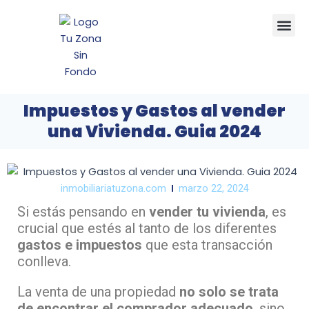
Ir
Me
al
contenido
Impuestos y Gastos al vender
una Vivienda. Guia 2024
inmobiliariatuzona.com
marzo 22, 2024
Si estás pensando en
vender tu vivienda
, es
crucial que estés al tanto de los diferentes
gastos e impuestos
que esta transacción
conlleva.
La venta de una propiedad
no solo se trata
de encontrar el comprador adecuado
, sino