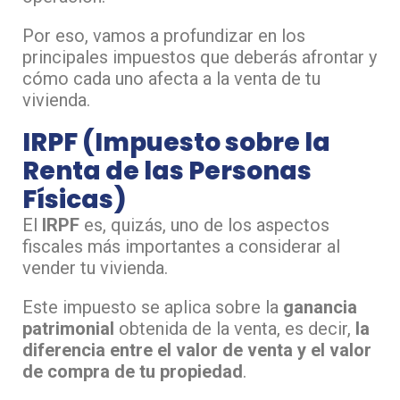
Por eso, vamos a profundizar en los
principales impuestos que deberás afrontar y
cómo cada uno afecta a la venta de tu
vivienda.
IRPF (Impuesto sobre la
Renta de las Personas
Físicas)
El
IRPF
es, quizás, uno de los aspectos
fiscales más importantes a considerar al
vender tu vivienda.
Este impuesto se aplica sobre la
ganancia
patrimonial
obtenida de la venta, es decir,
la
diferencia entre el valor de venta y el valor
de compra de tu propiedad
.