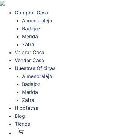
Ir
al
Comprar Casa
contenido
Almendralejo
Badajoz
Mérida
Zafra
Valorar Casa
Vender Casa
Nuestras Oficinas
Almendralejo
Badajoz
Mérida
Zafra
Hipotecas
Blog
Tienda