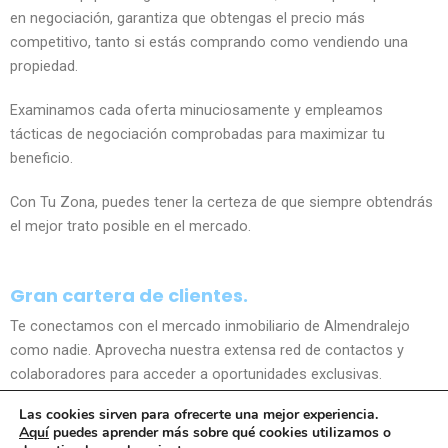
en negociación, garantiza que obtengas el precio más
competitivo, tanto si estás comprando como vendiendo una
propiedad.
Examinamos cada oferta minuciosamente y empleamos
tácticas de negociación comprobadas para maximizar tu
beneficio.
Con Tu Zona, puedes tener la certeza de que siempre obtendrás
el mejor trato posible en el mercado.
Gran cartera de clientes.
Te conectamos con el mercado inmobiliario de Almendralejo
como nadie. Aprovecha nuestra extensa red de contactos y
colaboradores para acceder a oportunidades exclusivas.
Las cookies sirven para ofrecerte una mejor experiencia.
Trabajamos con agentes y propietarios para ofrecerte una
Aquí
puedes aprender más sobre qué cookies utilizamos o
selección única de propiedades y compradores.