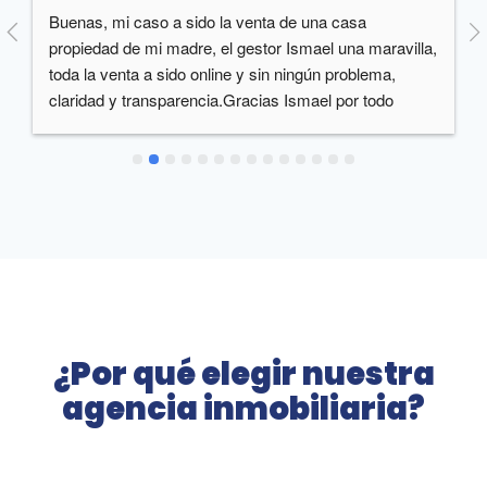
Excelente trato y atención por parte de Carlos. 
Gestionando y asesorando la totalidad de la venta de 
una vivienda en cuestión de días. A esto se le suma la 
cercanía y cordialidad tanto del asesor en cuestión 
como de todo el equipo que forma esta empresa. 
Totalmente recomendable
¿Por qué elegir nuestra
agencia inmobiliaria?