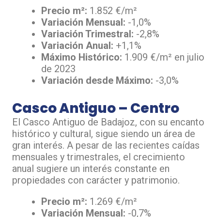
Precio m²:
1.852 €/m²
Variación Mensual:
-1,0%
Variación Trimestral:
-2,8%
Variación Anual:
+1,1%
Máximo Histórico:
1.909 €/m² en julio
de 2023
Variación desde Máximo:
-3,0%
Casco Antiguo – Centro
El Casco Antiguo de Badajoz, con su encanto
histórico y cultural, sigue siendo un área de
gran interés. A pesar de las recientes caídas
mensuales y trimestrales, el crecimiento
anual sugiere un interés constante en
propiedades con carácter y patrimonio.
Precio m²:
1.269 €/m²
Variación Mensual:
-0,7%