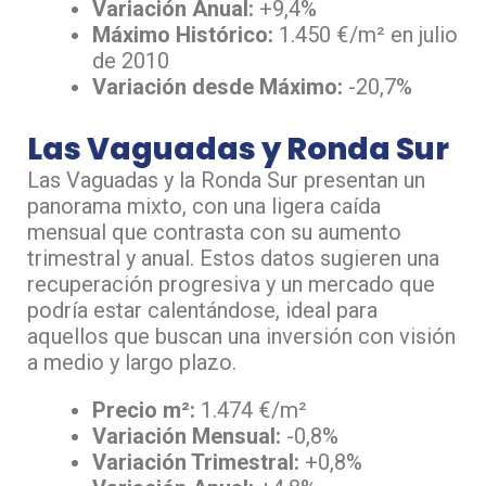
Variación Anual:
+9,4%
Máximo Histórico:
1.450 €/m² en julio
de 2010
Variación desde Máximo:
-20,7%
Las Vaguadas y Ronda Sur
Las Vaguadas y la Ronda Sur presentan un
panorama mixto, con una ligera caída
mensual que contrasta con su aumento
trimestral y anual. Estos datos sugieren una
recuperación progresiva y un mercado que
podría estar calentándose, ideal para
aquellos que buscan una inversión con visión
a medio y largo plazo.
Precio m²:
1.474 €/m²
Variación Mensual:
-0,8%
Variación Trimestral:
+0,8%