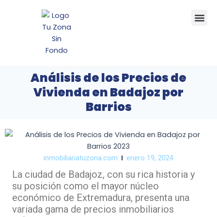
Ir
Me
al
contenido
Análisis de los Precios de
Vivienda en Badajoz por
Barrios
inmobiliariatuzona.com
enero 19, 2024
La ciudad de Badajoz, con su rica historia y
su posición como el mayor núcleo
económico de Extremadura, presenta una
variada gama de precios inmobiliarios