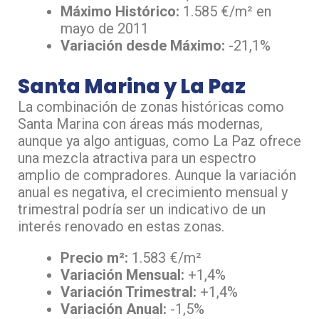
Máximo Histórico:
1.585 €/m² en
mayo de 2011
Variación desde Máximo:
-21,1%
Santa Marina y La Paz
La combinación de zonas históricas como
Santa Marina con áreas más modernas,
aunque ya algo antiguas, como La Paz ofrece
una mezcla atractiva para un espectro
amplio de compradores. Aunque la variación
anual es negativa, el crecimiento mensual y
trimestral podría ser un indicativo de un
interés renovado en estas zonas.
Precio m²:
1.583 €/m²
Variación Mensual:
+1,4%
Variación Trimestral:
+1,4%
Variación Anual:
-1,5%