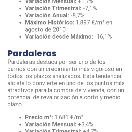
Variación Mensual:
+1,7%
Variación Trimestral:
-7,1%
Variación Anual:
-8,7%
Máximo Histórico:
1.897 €/m² en
agosto de 2010
Variación desde Máximo:
-16,1%
Pardaleras
Pardaleras destaca por ser uno de los
barrios con un crecimiento más vigoroso en
todos los plazos analizados. Esta tendencia
alcista lo convierte en uno de los puntos más
atractivos para la compra de vivienda, con un
potencial de revalorización a corto y medio
plazo.
Precio m²:
1.681 €/m²
Variación Mensual:
+3,4%
Variación Trimestral:
+4,7%