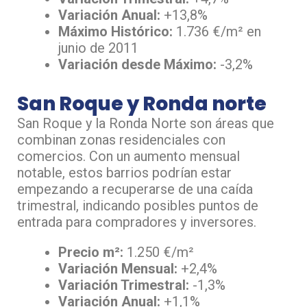
Variación Anual:
+13,8%
Máximo Histórico:
1.736 €/m² en
junio de 2011
Variación desde Máximo:
-3,2%
San Roque y Ronda norte
San Roque y la Ronda Norte son áreas que
combinan zonas residenciales con
comercios. Con un aumento mensual
notable, estos barrios podrían estar
empezando a recuperarse de una caída
trimestral, indicando posibles puntos de
entrada para compradores y inversores.
Precio m²:
1.250 €/m²
Variación Mensual:
+2,4%
Variación Trimestral:
-1,3%
Variación Anual:
+1,1%