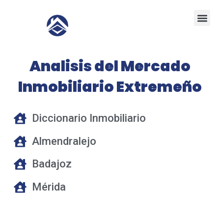
Ir
Me
al
contenido
Analisis del Mercado
Inmobiliario Extremeño
Diccionario Inmobiliario
Almendralejo
Badajoz
Mérida