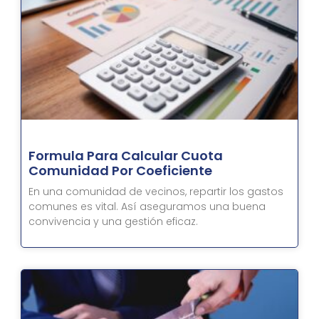
Formula Para Calcular Cuota
Comunidad Por Coeficiente
En una comunidad de vecinos, repartir los gastos
comunes es vital. Así aseguramos una buena
convivencia y una gestión eficaz.