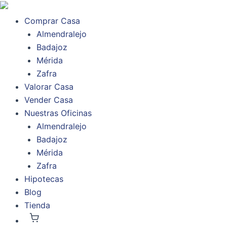
Ir
al
Comprar Casa
contenido
Almendralejo
Badajoz
Mérida
Zafra
Valorar Casa
Vender Casa
Nuestras Oficinas
Almendralejo
Badajoz
Mérida
Zafra
Hipotecas
Blog
Tienda