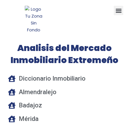
Ir
Me
al
contenido
Analisis del Mercado
Inmobiliario Extremeño
Diccionario Inmobiliario
Almendralejo
Badajoz
Mérida