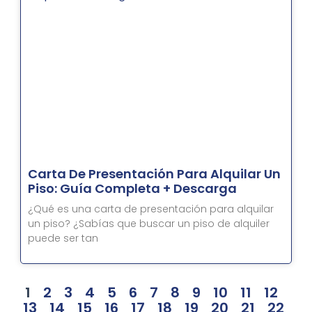
Carta De Presentación Para Alquilar Un
Piso: Guía Completa + Descarga
¿Qué es una carta de presentación para alquilar
un piso? ¿Sabías que buscar un piso de alquiler
puede ser tan
1
2
3
4
5
6
7
8
9
10
11
12
13
14
15
16
17
18
19
20
21
22