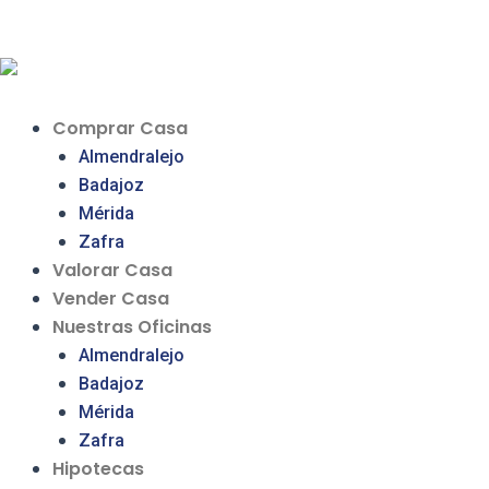
Ir
al
contenido
Comprar Casa
Almendralejo
Badajoz
Mérida
Zafra
Valorar Casa
Vender Casa
Nuestras Oficinas
Almendralejo
Badajoz
Mérida
Zafra
Hipotecas