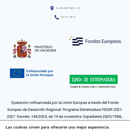
Av. de Juan Carlos I, 29.
601 51 48 67
Operación cofinanciada por la Unión Europea a través del Fondo
Europeo de Desarrollo Regional. Programa Extremadura FEDER 2021-
2027. Decreto 144/2024, de 19 de noviembre. Expediente 2025/1956L.
Más información sobre la operación.
Las cookies sirven para ofrecerte una mejor experiencia.