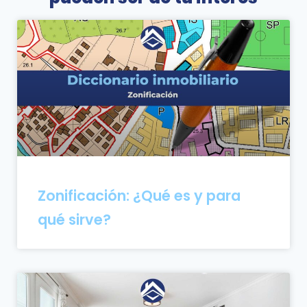
Zonificación: ¿Qué es y para
qué sirve?