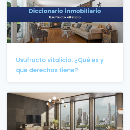
Usufructo vitalicio: ¿Qué es y
que derechos tiene?