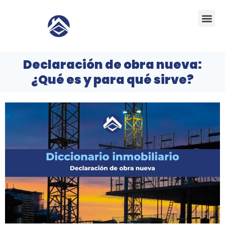
Ir
Me
al
contenido
Declaración de obra nueva:
¿Qué es y para qué sirve?