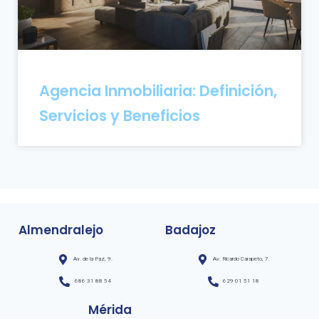
Agencia Inmobiliaria: Definición,
Servicios y Beneficios
Almendralejo
Badajoz
Av. de la Paz, 9.
Av. Ricardo Carapeto, 7.
686 31 88 54
629 01 51 18
Mérida