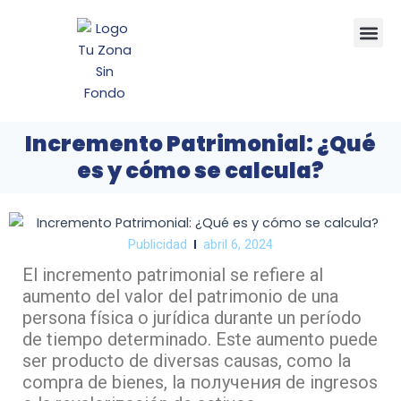
Ir
Me
al
contenido
Incremento Patrimonial: ¿Qué
es y cómo se calcula?
Publicidad
abril 6, 2024
El incremento patrimonial se refiere al
aumento del valor del patrimonio de una
persona física o jurídica durante un período
de tiempo determinado. Este aumento puede
ser producto de diversas causas, como la
compra de bienes, la получения de ingresos