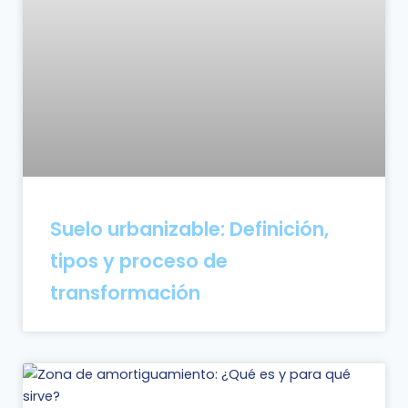
Suelo urbanizable: Definición,
tipos y proceso de
transformación