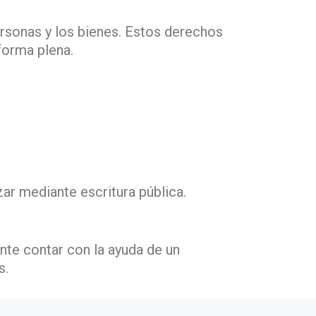
ersonas y los bienes. Estos derechos
 forma plena.
zar mediante escritura pública.
nte contar con la ayuda de un
s.