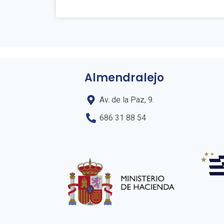
Almendralejo
Av. de la Paz, 9.
686 31 88 54