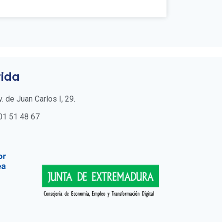
ida
v. de Juan Carlos I, 29.
01 51 48 67