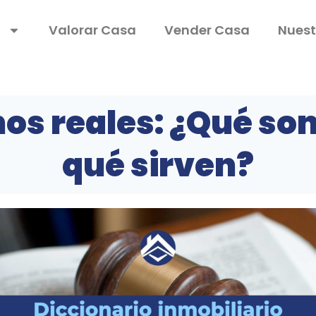
a
Valorar Casa
Vender Casa
Nuest
os reales: ¿Qué son
qué sirven?