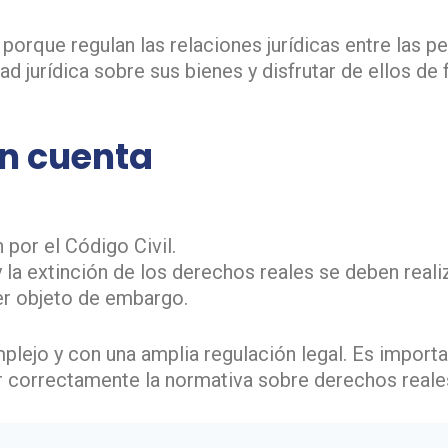
orque regulan las relaciones jurídicas entre las p
d jurídica sobre sus bienes y disfrutar de ellos de
en cuenta
 por el Código Civil.
y la extinción de los derechos reales se deben reali
er objeto de embargo.
lejo y con una amplia regulación legal. Es importa
r correctamente la normativa sobre derechos reale