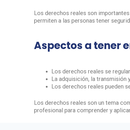
Los derechos reales son importantes p
permiten a las personas tener segurida
Aspectos a tener 
Los derechos reales se regulan
La adquisición, la transmisión 
Los derechos reales pueden s
Los derechos reales son un tema comp
profesional para comprender y aplica