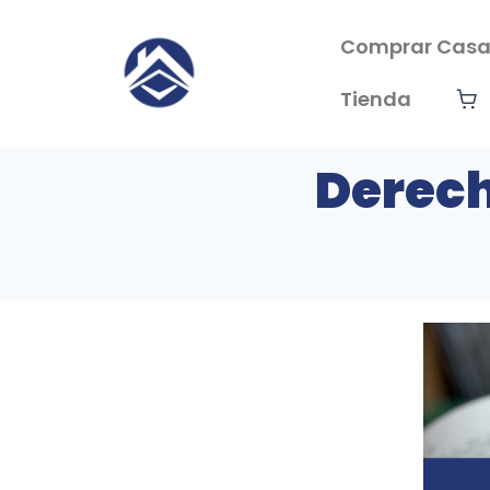
Ir
al
Comprar Cas
contenido
Tienda
Derech