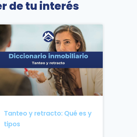
r de tu interés
Tanteo y retracto: Qué es y
tipos