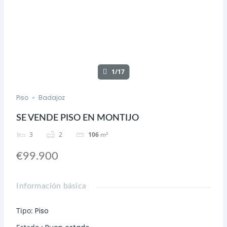
1/17
Piso
Badajoz
SE VENDE PISO EN MONTIJO
3
2
106
m²
€99.900
Información básica
Tipo
:
Piso