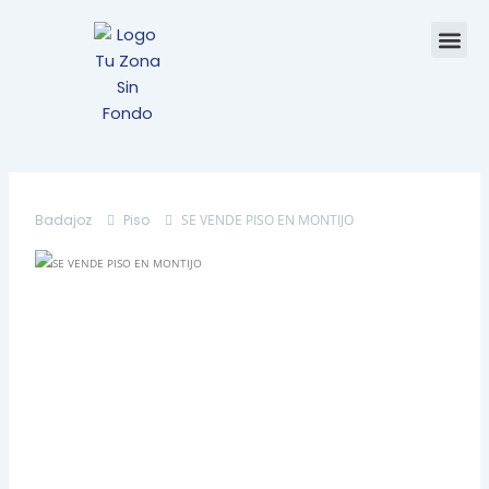
Ir
Me
al
contenido
Badajoz
Piso
SE VENDE PISO EN MONTIJO