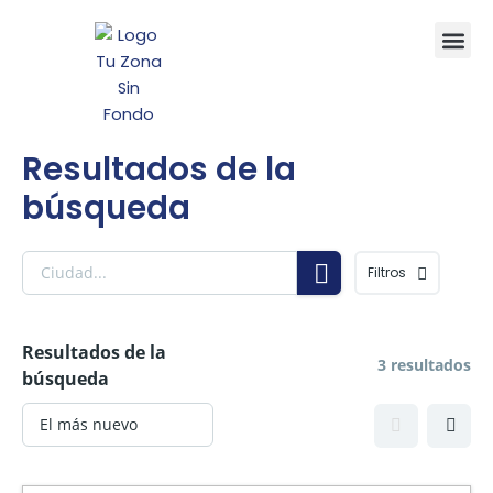
Ir
Me
al
contenido
Resultados de la
búsqueda
Filtros
Resultados de la
3 resultados
búsqueda