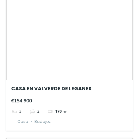
CASA EN VALVERDE DE LEGANES
€154.900
3
2
170
m²
Casa
Badajoz