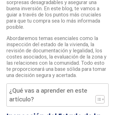
sorpresas desagradables y asegurar una
buena inversión. En este blog, te vamos a
guiar a través de los puntos más cruciales
para que tu compra sea lo más informada
posible.
Abordaremos temas esenciales como la
inspección del estado de la vivienda, la
revisión de documentación y legalidad, los
costes asociados, la evaluación de la zona y
las relaciones con la comunidad. Todo esto
te proporcionará una base sólida para tomar
una decisión segura y acertada.
¿Qué vas a aprender en este
artículo?