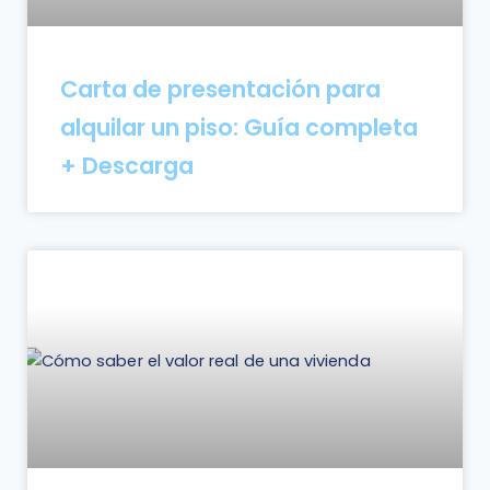
Carta de presentación para
alquilar un piso: Guía completa
+ Descarga