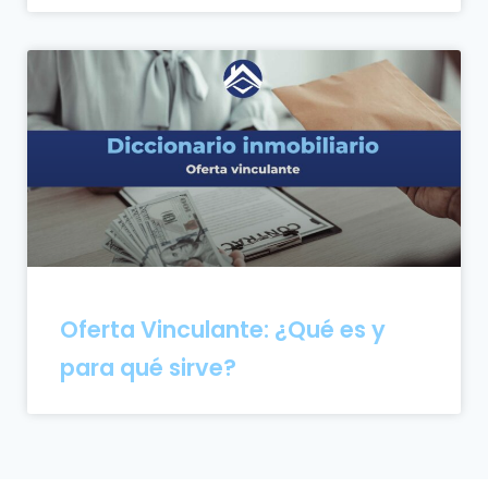
Oferta Vinculante: ¿Qué es y
para qué sirve?