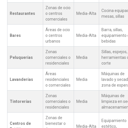
Zonas de ocio
Cocina equipa
Restaurantes
o centros
Media-Alta
mesas, sillas
comerciales
Áreas de ocio
Barra, sillas,
Bares
o centros
Media-Alta
equipamiento 
urbanos
bebidas
Zonas
Sillas, espejos,
Peluquerías
comerciales o
Media
herramientas 
residenciales
corte
Áreas
Máquinas de
Lavanderías
residenciales
Media
lavado y secad
o comerciales
zona de esper
Zonas
Máquinas de
Tintorerías
comerciales o
Media
limpieza en se
residenciales
almacenamien
Zonas de
Equipamiento
Centros de
bienestar o
Media-Alta
estético,