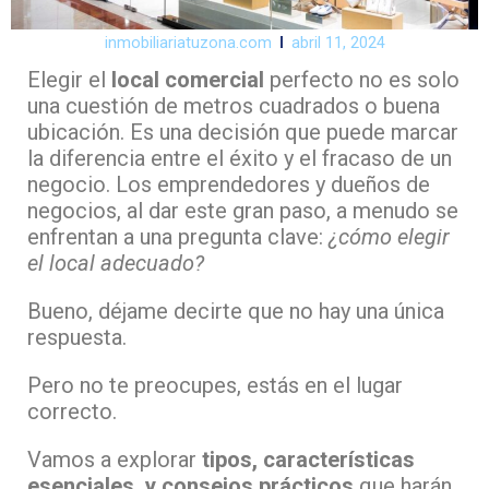
inmobiliariatuzona.com
abril 11, 2024
Elegir el
local comercial
perfecto no es solo
una cuestión de metros cuadrados o buena
ubicación. Es una decisión que puede marcar
la diferencia entre el éxito y el fracaso de un
negocio. Los emprendedores y dueños de
negocios, al dar este gran paso, a menudo se
enfrentan a una pregunta clave:
¿cómo elegir
el local adecuado?
Bueno, déjame decirte que no hay una única
respuesta.
Pero no te preocupes, estás en el lugar
correcto.
Vamos a explorar
tipos, características
esenciales, y consejos prácticos
que harán