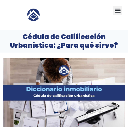
Ir
Me
al
contenido
Cédula de Calificación
Urbanística: ¿Para qué sirve?