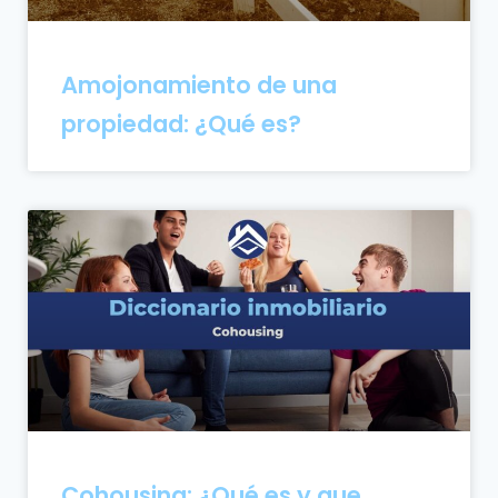
Amojonamiento de una
propiedad: ¿Qué es?
Cohousing: ¿Qué es y que