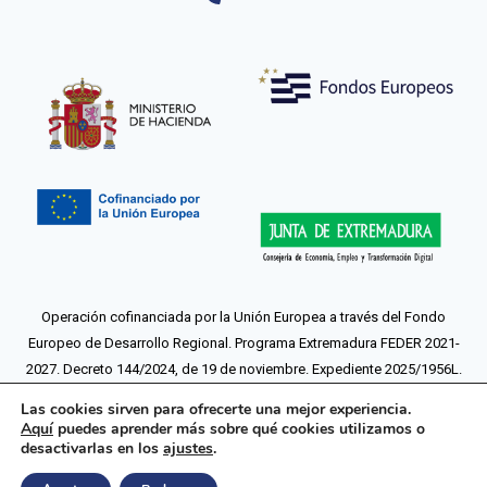
Operación cofinanciada por la Unión Europea a través del Fondo
Europeo de Desarrollo Regional. Programa Extremadura FEDER 2021-
2027. Decreto 144/2024, de 19 de noviembre. Expediente 2025/1956L.
Más información sobre la operación.
Las cookies sirven para ofrecerte una mejor experiencia.
Aquí
puedes aprender más sobre qué cookies utilizamos o
Aviso legal
Política de privacidad
Política de Cookies
desactivarlas en los
|
ajustes
.
|
|
Condiciones de contratación
Devoluciones y desistimiento
|