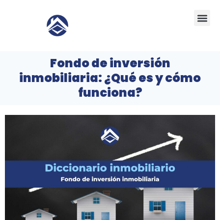
Ir
Me
al
contenido
Fondo de inversión
inmobiliaria: ¿Qué es y cómo
funciona?