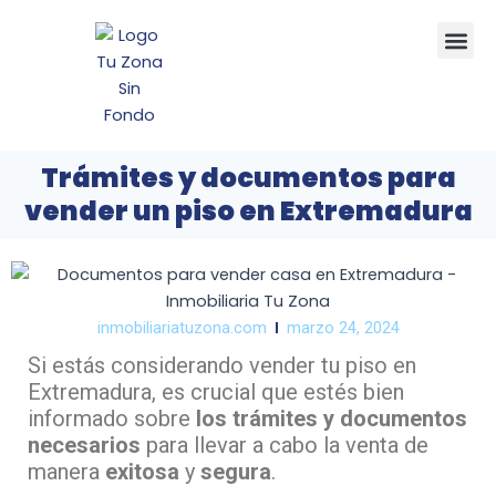
Ir
Me
al
contenido
Trámites y documentos para
vender un piso en Extremadura
inmobiliariatuzona.com
marzo 24, 2024
Si estás considerando vender tu piso en
Extremadura, es crucial que estés bien
informado sobre
los trámites y documentos
necesarios
para llevar a cabo la venta de
manera
exitosa
y
segura
.